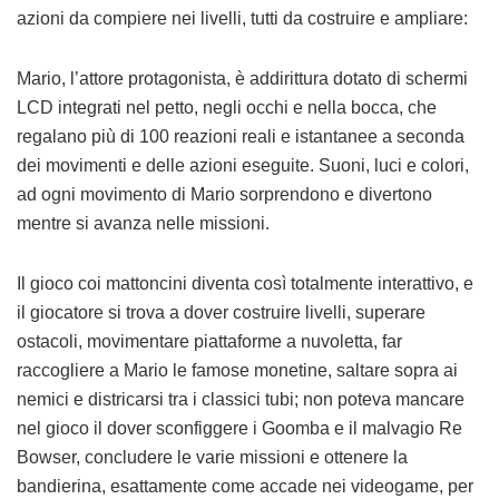
azioni da compiere nei livelli, tutti da costruire e ampliare:
Mario, l’attore protagonista, è addirittura dotato di schermi
LCD integrati nel petto, negli occhi e nella bocca, che
regalano più di 100 reazioni reali e istantanee a seconda
dei movimenti e delle azioni eseguite. Suoni, luci e colori,
ad ogni movimento di Mario sorprendono e divertono
mentre si avanza nelle missioni.
Il gioco coi mattoncini diventa così totalmente interattivo, e
il giocatore si trova a dover costruire livelli, superare
ostacoli, movimentare piattaforme a nuvoletta, far
raccogliere a Mario le famose monetine, saltare sopra ai
nemici e districarsi tra i classici tubi; non poteva mancare
nel gioco il dover sconfiggere i Goomba e il malvagio Re
Bowser, concludere le varie missioni e ottenere la
bandierina, esattamente come accade nei videogame, per