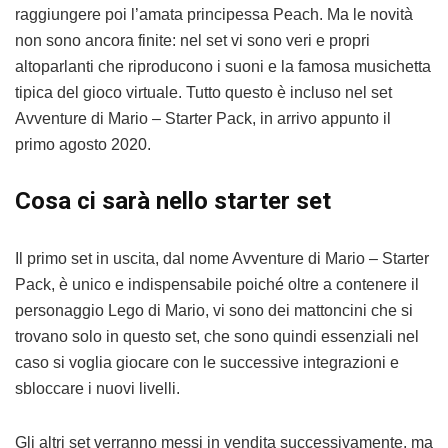
raggiungere poi l’amata principessa Peach. Ma le novità
non sono ancora finite: nel set vi sono veri e propri
altoparlanti che riproducono i suoni e la famosa musichetta
tipica del gioco virtuale. Tutto questo è incluso nel set
Avventure di Mario – Starter Pack, in arrivo appunto il
primo agosto 2020.
Cosa ci sarà nello starter set
Il primo set in uscita, dal nome Avventure di Mario – Starter
Pack, è unico e indispensabile poiché oltre a contenere il
personaggio Lego di Mario, vi sono dei mattoncini che si
trovano solo in questo set, che sono quindi essenziali nel
caso si voglia giocare con le successive integrazioni e
sbloccare i nuovi livelli.
Gli altri set verranno messi in vendita successivamente, ma