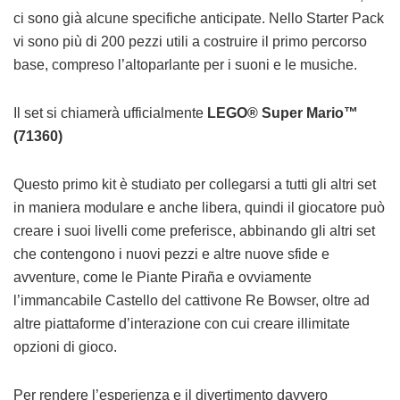
ci sono già alcune specifiche anticipate. Nello Starter Pack
vi sono più di 200 pezzi utili a costruire il primo percorso
base, compreso l’altoparlante per i suoni e le musiche.
Il set si chiamerà ufficialmente
LEGO® Super Mario™
(71360)
Questo primo kit è studiato per collegarsi a tutti gli altri set
in maniera modulare e anche libera, quindi il giocatore può
creare i suoi livelli come preferisce, abbinando gli altri set
che contengono i nuovi pezzi e altre nuove sfide e
avventure, come le Piante Piraña e ovviamente
l’immancabile Castello del cattivone Re Bowser, oltre ad
altre piattaforme d’interazione con cui creare illimitate
opzioni di gioco.
Per rendere l’esperienza e il divertimento davvero