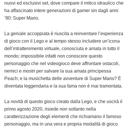
nuovi ed esclusivi set, dove compare il mitico idraulico che
ha affascinato intere generazioni di gamer sin dagli anni
’80: Super Mario.
La geniale accoppiata è riuscita a reinventare l’esperienza
di gioco con il Lego e al tempo stesso includere un’icona
dell’intrattenimento virtuale, conosciuta e amata in tutto il
mondo; impossibile infatti non conoscere questo
personaggio che nel videogioco deve affrontare ostacoli,
nemici e mostri per salvare la sua amata principessa
Peach; e la musichetta delle avventure di Super Mario? È
diventata leggendaria e la sua fama non è mai tramontata.
La novità di questo gioco creato dalla Lego, e che uscirà il
primo agosto 2020, risiede non soltanto nella
caratterizzazione degli elementi che richiamano il famoso
personaggio, ma in una vera e propria modalità di gioco